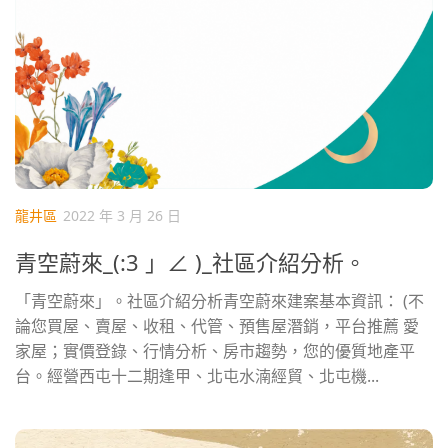
龍井區
2022 年 3 月 26 日
青空蔚來_(:3 」∠ )_社區介紹分析。
「青空蔚來」。社區介紹分析青空蔚來建案基本資訊： (不
論您買屋、賣屋、收租、代管、預售屋潛銷，平台推薦 愛
家屋；實價登錄、行情分析、房市趨勢，您的優質地產平
台。經營西屯十二期逢甲、北屯水湳經貿、北屯機...