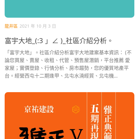
龍井區
2021 年 10 月 3 日
富宇大地_(:3 」∠ )_社區介紹分析。
「富宇大地」。社區介紹分析富宇大地建案基本資訊： (不
論您買屋、賣屋、收租、代管、預售屋潛銷，平台推薦 愛
家屋；實價登錄、行情分析、房市趨勢，您的優質地產平
台。經營西屯十二期逢甲、北屯水湳經貿、北屯機...