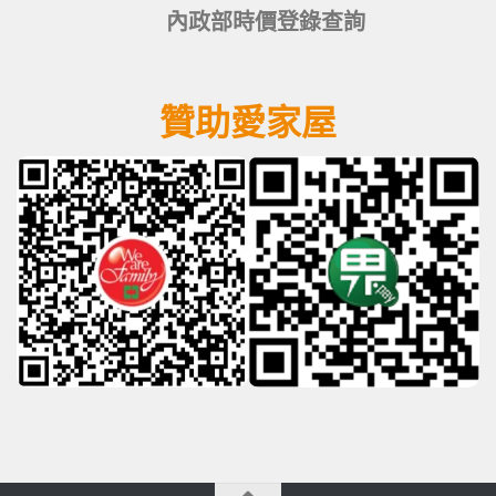
內政部時價登錄查詢
贊助愛家屋