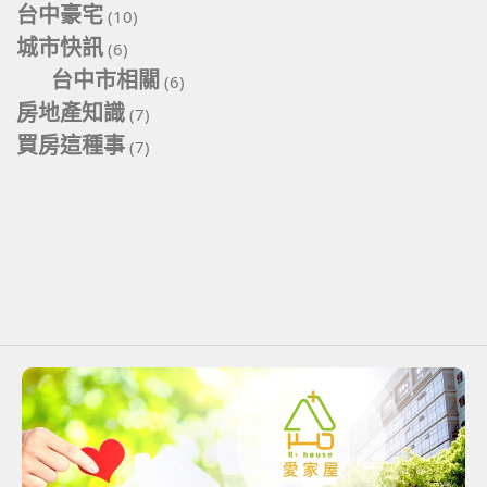
台中豪宅
(10)
城市快訊
(6)
台中市相關
(6)
房地產知識
(7)
買房這種事
(7)