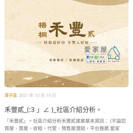
潭子區
2021 年 10 月 19 日
禾豐貳_(:3 」∠ )_社區介紹分析。
「禾豐貳」。社區介紹分析禾豐貳建案基本資訊： (不論您
買屋、賣屋、收租、代管、預售屋潛銷，平台推薦 愛家