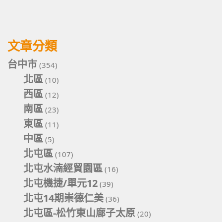
文章分類
台中市
(354)
北區
(10)
西區
(12)
南區
(23)
東區
(11)
中區
(5)
北屯區
(107)
北屯水湳經貿園區
(16)
北屯機捷/單元12
(39)
北屯14期崇德仁美
(36)
北屯區-松竹東山廍子太原
(20)