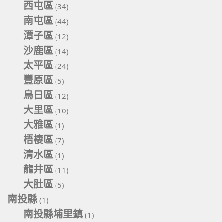
西屯區
(34)
南屯區
(44)
潭子區
(12)
沙鹿區
(14)
太平區
(24)
豐原區
(5)
烏日區
(12)
大里區
(10)
大雅區
(1)
梧棲區
(7)
清水區
(1)
龍井區
(11)
大肚區
(5)
南投縣
(1)
南投縣埔里鎮
(1)