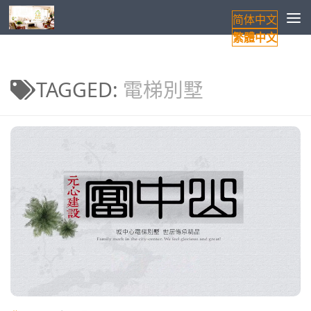
简体中文
Skip to content
繁體中文
TAGGED:
電梯別墅