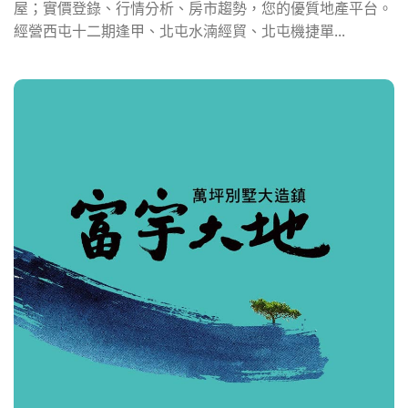
屋；實價登錄、行情分析、房市趨勢，您的優質地產平台。
經營西屯十二期逢甲、北屯水湳經貿、北屯機捷單...