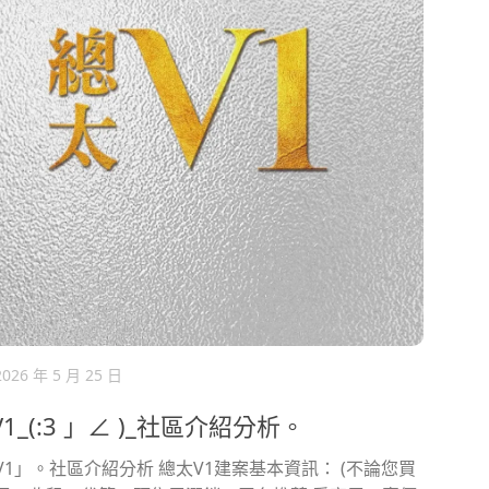
2026 年 5 月 25 日
1_(:3 」∠ )_社區介紹分析。
V1」。社區介紹分析 總太V1建案基本資訊： (不論您買