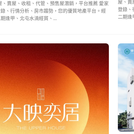
屋、賣
屋、賣屋、收租、代管、預售屋潛銷，平台推薦 愛家
登錄、
登錄、行情分析、房市趨勢，您的優質地產平台。經
二期逢
期逢甲、北屯水湳經貿、...