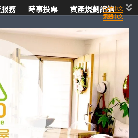
產服務
時事投票
資產規劃諮詢
简体中文
繁體中文