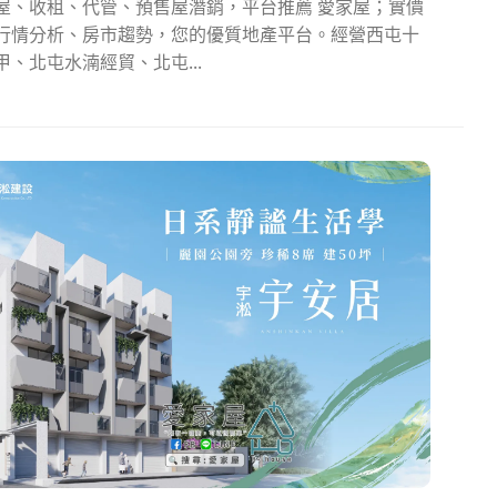
屋、收租、代管、預售屋潛銷，平台推薦 愛家屋；實價
行情分析、房市趨勢，您的優質地產平台。經營西屯十
甲、北屯水湳經貿、北屯...