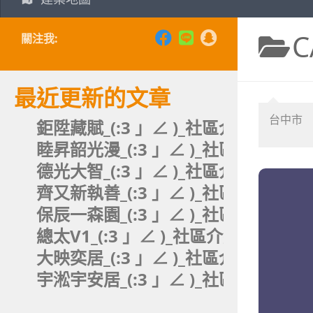
C
關注我:
最近更新的文章
台中市
鉅陞藏賦_(:3 」∠ )_社區介紹分析。
睦昇韶光漫_(:3 」∠ )_社區介紹分析
德光大智_(:3 」∠ )_社區介紹分析。
齊又新執善_(:3 」∠ )_社區介紹分析
保辰一森園_(:3 」∠ )_社區介紹分析
總太V1_(:3 」∠ )_社區介紹分析。
大映奕居_(:3 」∠ )_社區介紹分析。
宇淞宇安居_(:3 」∠ )_社區介紹分析