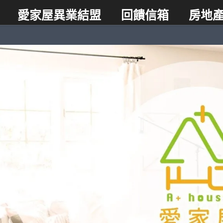
愛家屋異業結盟
回饋信箱
房地