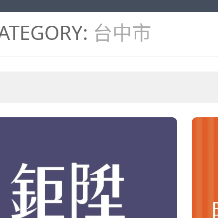
ATEGORY:
台中市
。
。
。
。