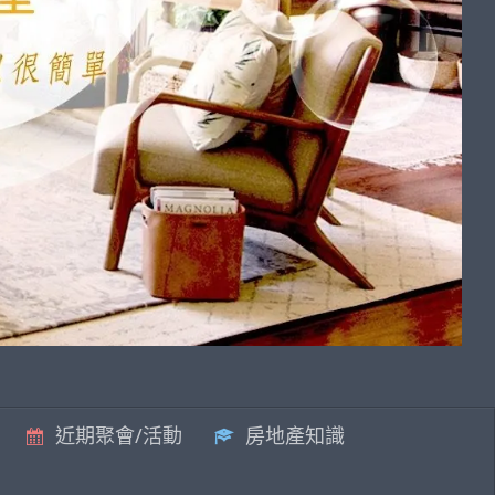
近期聚會/活動
房地產知識