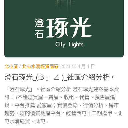
北屯區
/
北屯水湳經貿園區
2023 年 4 月 1 日
澄石琢光_(:3 」∠ )_社區介紹分析。
「澄石琢光」。社區介紹分析 澄石琢光建案基本資
訊： (不論您買屋、賣屋、收租、代管、預售屋潛
銷，平台推薦 愛家屋；實價登錄、行情分析、房市
趨勢，您的優質地產平台。經營西屯十二期逢甲、北
屯水湳經貿、北屯...