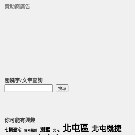
贊助商廣告
關鍵字/文章查詢
搜
搜尋
尋
你可能有興趣
北屯區
北屯機捷
別墅
七期豪宅
倆兩設計
北屯