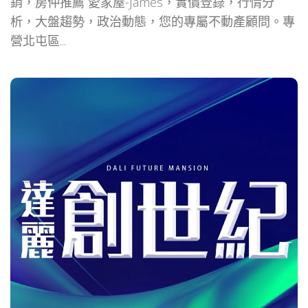
銷，房仲推薦 愛家屋-James，實價登錄，行情分
析，大盤趨勢，政治動態，您的專屬不動產顧問。專
營北屯區...