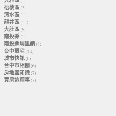
大雅區
(1)
梧棲區
(7)
清水區
(1)
龍井區
(11)
大肚區
(5)
南投縣
(1)
南投縣埔里鎮
(1)
台中豪宅
(10)
城市快訊
(6)
台中市相關
(6)
房地產知識
(7)
買房這種事
(7)