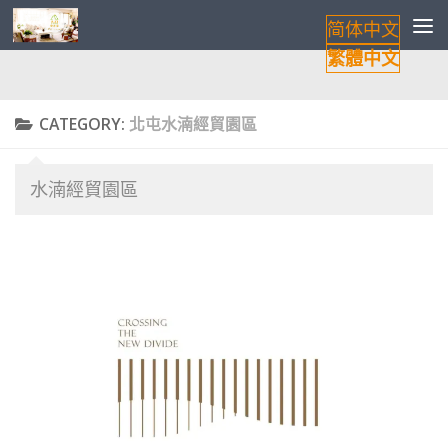
简体中文
Skip to content
繁體中文
CATEGORY:
北屯水湳經貿園區
水湳經貿園區