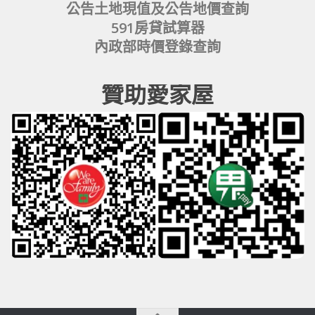
公告土地現值及公告地價查詢
591房貸試算器
內政部時價登錄查詢
贊助愛家屋