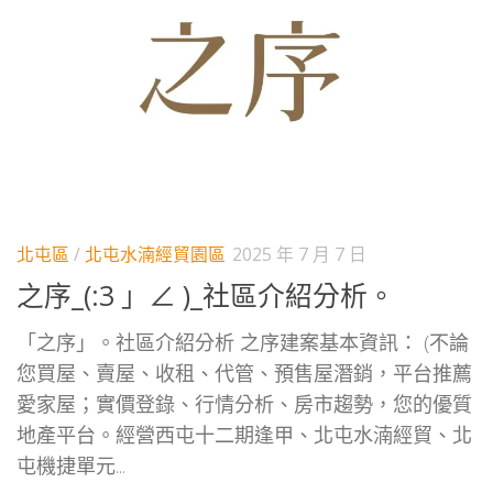
北屯區
/
北屯水湳經貿園區
2025 年 7 月 7 日
之序_(:3 」∠ )_社區介紹分析。
「之序」。社區介紹分析 之序建案基本資訊： (不論
您買屋、賣屋、收租、代管、預售屋潛銷，平台推薦
愛家屋；實價登錄、行情分析、房市趨勢，您的優質
地產平台。經營西屯十二期逢甲、北屯水湳經貿、北
屯機捷單元...