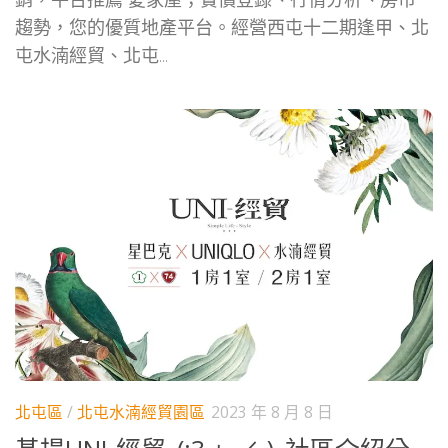
趨勢，您的優質地產平台。經營西屯十二期逢甲、北
屯水湳經貿、北屯...
北屯區
/
北屯水湳經貿園區
2023 年 8 月 8 日