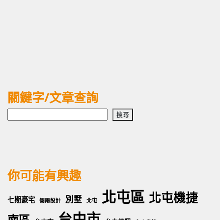
關鍵字/文章查詢
搜
搜尋
尋
你可能有興趣
北屯區
北屯機捷
別墅
七期豪宅
倆兩設計
北屯
台中市
南區