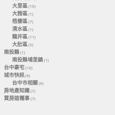
大里區
(10)
大雅區
(1)
梧棲區
(7)
清水區
(1)
龍井區
(11)
大肚區
(5)
南投縣
(1)
南投縣埔里鎮
(1)
台中豪宅
(10)
城市快訊
(6)
台中市相關
(6)
房地產知識
(7)
買房這種事
(7)