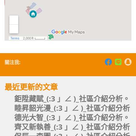
關注我:
最近更新的文章
鉅陞藏賦_(:3 」∠ )_社區介紹分析。
睦昇韶光漫_(:3 」∠ )_社區介紹分析
德光大智_(:3 」∠ )_社區介紹分析。
齊又新執善_(:3 」∠ )_社區介紹分析