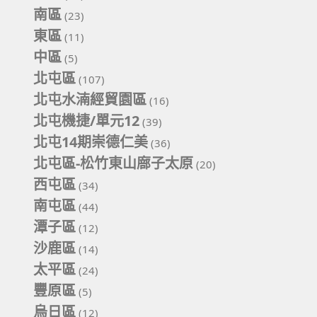
南區
(23)
東區
(11)
中區
(5)
北屯區
(107)
北屯水湳經貿園區
(16)
北屯機捷/單元12
(39)
北屯14期崇德仁美
(36)
北屯區-松竹東山廍子太原
(20)
西屯區
(34)
南屯區
(44)
潭子區
(12)
沙鹿區
(14)
太平區
(24)
豐原區
(5)
烏日區
(12)