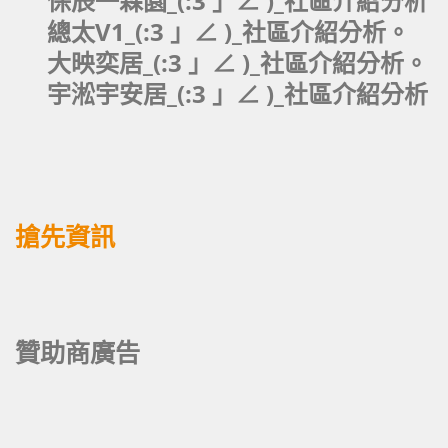
保辰一森園_(:3 」∠ )_社區介紹分析
總太V1_(:3 」∠ )_社區介紹分析。
大映奕居_(:3 」∠ )_社區介紹分析。
宇淞宇安居_(:3 」∠ )_社區介紹分析
搶先資訊
贊助商廣告