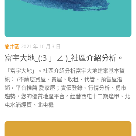
龍井區
2021 年 10 月 3 日
富宇大地_(:3 」∠ )_社區介紹分析。
「富宇大地」。社區介紹分析富宇大地建案基本資
訊： (不論您買屋、賣屋、收租、代管、預售屋潛
銷，平台推薦 愛家屋；實價登錄、行情分析、房市
趨勢，您的優質地產平台。經營西屯十二期逢甲、北
屯水湳經貿、北屯機...