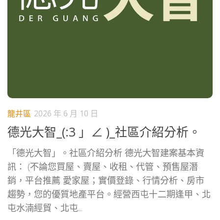
龍井區
2026 年 6 月 10 日
德光大智_(:3 」∠ )_社區介紹分析。
「德光大智」。社區介紹分析 德光大智建案基本資
訊： (不論您買屋、賣屋、收租、代管、預售屋潛
銷，平台推薦 愛家屋；實價登錄、行情分析、房市
趨勢，您的優質地產平台。經營西屯十二期逢甲、北
屯水湳經貿、北屯...