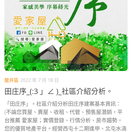
龍井區
2022 年 7 月 18 日
田庄序_(:3 」∠ )_社區介紹分析。
「田庄序」。社區介紹分析田庄序建案基本資訊：
(不論您買屋、賣屋、收租、代管、預售屋潛銷，平
台推薦 愛家屋；實價登錄、行情分析、房市趨勢，
您的優質地產平台。經營西屯十二期逢甲、北屯水湳