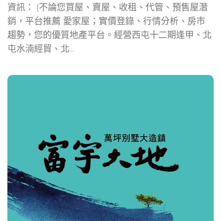
資訊： (不論您買屋、賣屋、收租、代管、預售屋潛
銷，平台推薦 愛家屋；實價登錄、行情分析、房市
趨勢，您的優質地產平台。經營西屯十二期逢甲、北
屯水湳經貿、北...