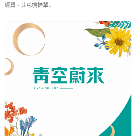
經貿、北屯機捷單...