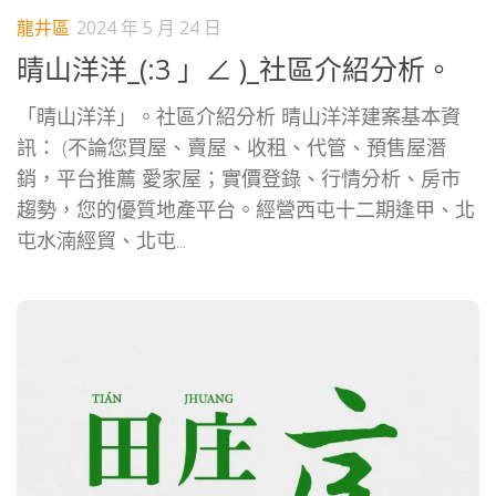
龍井區
2024 年 5 月 24 日
晴山洋洋_(:3 」∠ )_社區介紹分析。
「晴山洋洋」。社區介紹分析 晴山洋洋建案基本資
訊： (不論您買屋、賣屋、收租、代管、預售屋潛
銷，平台推薦 愛家屋；實價登錄、行情分析、房市
趨勢，您的優質地產平台。經營西屯十二期逢甲、北
屯水湳經貿、北屯...