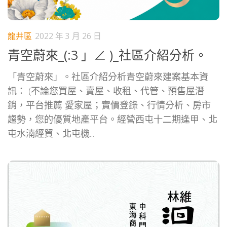
龍井區
2022 年 3 月 26 日
青空蔚來_(:3 」∠ )_社區介紹分析。
「青空蔚來」。社區介紹分析青空蔚來建案基本資
訊： (不論您買屋、賣屋、收租、代管、預售屋潛
銷，平台推薦 愛家屋；實價登錄、行情分析、房市
趨勢，您的優質地產平台。經營西屯十二期逢甲、北
屯水湳經貿、北屯機...