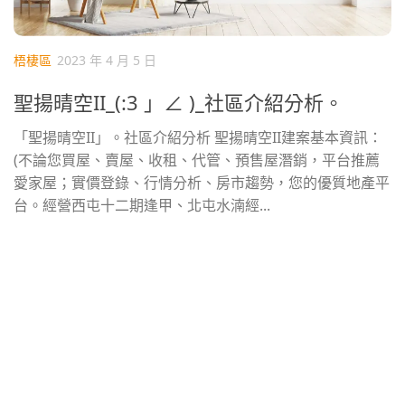
梧棲區
2023 年 4 月 5 日
聖揚晴空II_(:3 」∠ )_社區介紹分析。
「聖揚晴空II」。社區介紹分析 聖揚晴空II建案基本資訊：
(不論您買屋、賣屋、收租、代管、預售屋潛銷，平台推薦
愛家屋；實價登錄、行情分析、房市趨勢，您的優質地產平
台。經營西屯十二期逢甲、北屯水湳經...