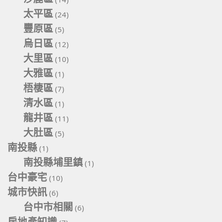
太平區
(24)
豐原區
(5)
烏日區
(12)
大里區
(10)
大雅區
(1)
梧棲區
(7)
清水區
(1)
龍井區
(11)
大肚區
(5)
南投縣
(1)
南投縣埔里鎮
(1)
台中豪宅
(10)
城市快訊
(6)
台中市相關
(6)
房地產知識