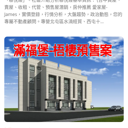
賣屋、收租、代管、預售屋潛銷，房仲推薦 愛家屋-
James，實價登錄，行情分析，大盤趨勢，政治動態，您的
專屬不動產顧問。專營北屯區水湳經貿、西屯十...