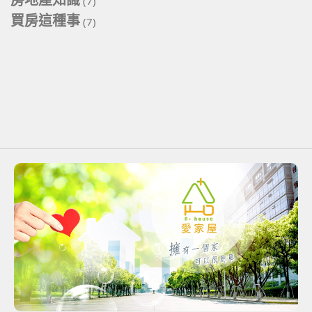
(7)
買房這種事
(7)