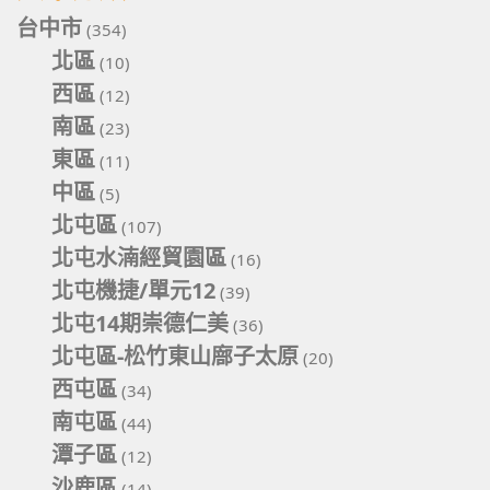
台中市
(354)
北區
(10)
西區
(12)
南區
(23)
東區
(11)
中區
(5)
北屯區
(107)
北屯水湳經貿園區
(16)
北屯機捷/單元12
(39)
北屯14期崇德仁美
(36)
北屯區-松竹東山廍子太原
(20)
西屯區
(34)
南屯區
(44)
潭子區
(12)
沙鹿區
(14)