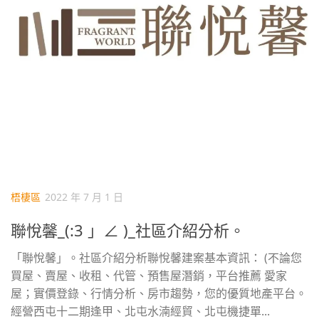
梧棲區
2022 年 7 月 1 日
聯悅馨_(:3 」∠ )_社區介紹分析。
「聯悅馨」。社區介紹分析聯悅馨建案基本資訊： (不論您
買屋、賣屋、收租、代管、預售屋潛銷，平台推薦 愛家
屋；實價登錄、行情分析、房市趨勢，您的優質地產平台。
經營西屯十二期逢甲、北屯水湳經貿、北屯機捷單...