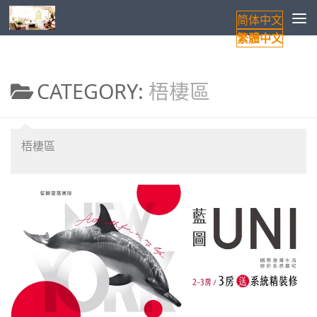
简体中文
Skip to content
繁體中文
CATEGORY:
梧棲區
梧棲區