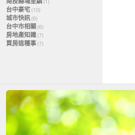
南投縣埔里鎮
(1)
台中豪宅
(10)
城市快訊
(6)
台中市相關
(6)
房地產知識
(7)
買房這種事
(7)