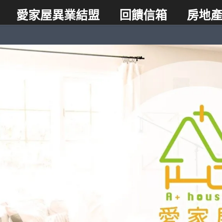
愛家屋異業結盟
回饋信箱
房地