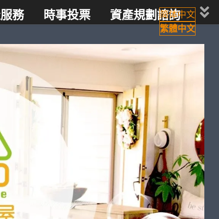
產服務
時事投票
資產規劃諮詢
简体中文
繁體中文