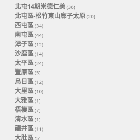
北屯14期崇德仁美
(36)
北屯區-松竹東山廍子太原
(20)
西屯區
(34)
南屯區
(44)
潭子區
(12)
沙鹿區
(14)
太平區
(24)
豐原區
(5)
烏日區
(12)
大里區
(10)
大雅區
(1)
梧棲區
(7)
清水區
(1)
龍井區
(11)
大肚區
(5)