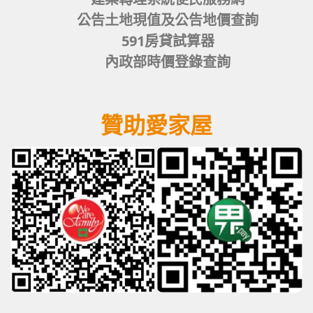
公告土地現值及公告地價查詢
591房貸試算器
內政部時價登錄查詢
贊助愛家屋