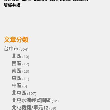
雙鐵共構
文章分類
台中市
(354)
北區
(10)
西區
(12)
南區
(23)
東區
(11)
中區
(5)
北屯區
(107)
北屯水湳經貿園區
(16)
北屯機捷/單元12
(39)