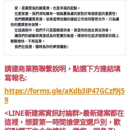
家，是最堅強的避風港，也是幸福的起點。
  在愛家屋，我們深知擁有一個無憂無慮的家對於每個家庭的重要性! 
  我們精選優質房源，並與值得信賴的建設公司保持緊密合作，只為讓
你的選擇更有保障。
  在這過程中，我們不只是服務提供者，更是你的朋友與支持者。
  讓我們的經驗與資源成為你堅實的後盾，確保你在追求理想家的路上
輕鬆愉快、不再孤單。
  我們在這裡，隨時為你的夢想護航!
請建商業務聯繫說明，點選下方連結填
寫報名:
https://forms.gle/aKdb3iP47GCzf9j5
9
<LINE新建案資訊討論群>最新建案都在
這裡，想要第一時間搶便宜選戶別，歡