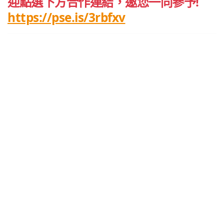
迎點選下方合作連結，邀您一同參予!
https://pse.is/3rbfxv