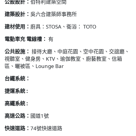
公設設計：
伯特利建築空間
建築設計：
吳六合建築師事務所
建材使用：
廚具：STOSA、衛浴： TOTO
電動車充 電線槽：
有
公共設施：
接待大廳、中庭花園、空中花園、交誼廳、
視聽室、健身房、KTV、瑜伽教室、廚藝教室、信箱
區、曬被區、Lounge Bar
台鐵系統：
捷運系統 :
高鐵系統 :
高速公路：
國道1號
快速道路：
74號快速道路