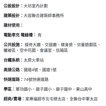
公設設計：
大坊室內計劃
建築設計：
大容聯合建築師事務所
建材使用：
電動車充 電線槽：
有
公共設施：
接待大廳、交誼廳、健身房、兒童遊戲區、
曬被區、空中花園、會議室、信箱區
台鐵系統：
太原火車站
高速公路：
國道4號、國道1號
快速道路：
74號快速道路
學區：
軍功國小、廍子國小、廍子國中、東山高中
超商/賣場：
家樂福超市北屯總太店、全聯台中軍太店