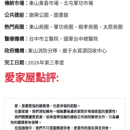
傳統市場：
東山黃昏市場、北屯軍功市場
公共建設：
廍興公園、圖書館
熱門商圈：
東山商圈、軍功商圈、樹孝商圈、太原商圈
醫療機構：
台中市立醫院、國軍台中總醫院
政府機構 :
東山消防分隊、廍子水資源回收中心
完工日期 :
2026年第三季度
愛家屋點評:
家，是最堅強的避風港，也是幸福的起點。
  在愛家屋，我們深知擁有一個無憂無慮的家對於每個家庭的重要性! 
  我們精選優質房源，並與值得信賴的建設公司保持緊密合作，只為讓
你的選擇更有保障。
  在這過程中，我們不只是服務提供者，更是你的朋友與支持者。