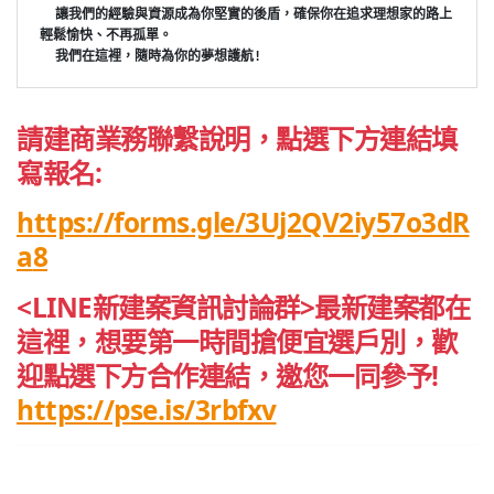
  讓我們的經驗與資源成為你堅實的後盾，確保你在追求理想家的路上
輕鬆愉快、不再孤單。
  我們在這裡，隨時為你的夢想護航!
請建商業務聯繫說明，點選下方連結填
寫報名:
https://forms.gle/3Uj2QV2iy57o3dR
a
8
<LINE新建案資訊討論群>最新建案都在
這裡，想要第一時間搶便宜選戶別，歡
迎點選下方合作連結，邀您一同參予!
https://pse.is/3rbfxv