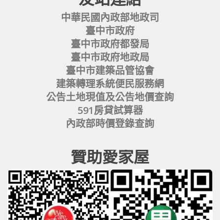
中華民國內政部地政司
臺中市政府
臺中市政府都發局
臺中市政府地政局
臺中市建築品管協會
建築轉理系統便民服務網
公告土地現值及公告地價查詢
591房貸試算器
內政部時價登錄查詢
贊助愛家屋