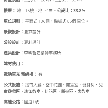
樓層：
地上15樓、地下4層。
公設比：33.8%
。
車位規劃：
平面式 136個、機械式 66個 車位。
景觀設計：
夏霖設計
公設設計：
夏利設計
建築設計：
李明哲建築師事務所
建材使用：
電動車充 電線槽：
有
公共設施：
接待大廳、空中花園、閱覽室、健身房、兒
童遊戲區、瑜伽教室、信箱區、曬被區、家教室
高速公路：
國道1號