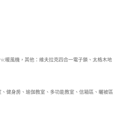
anasonic暖風機，其他：維夫拉克四合一電子鎖、太格木地
室、健身房、瑜伽教室、多功能教室、信箱區、曬被區