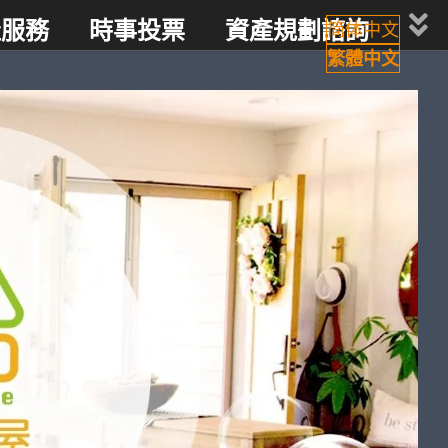
產服務
時事投票
資產規劃諮詢
简体中文
繁體中文