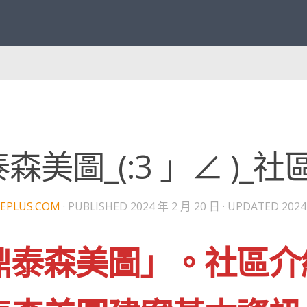
森美圖_(:3 」∠ )_
EPLUS.COM
· PUBLISHED
2024 年 2 月 20 日
· UPDATED
2024
鼎泰森美圖」。社區介