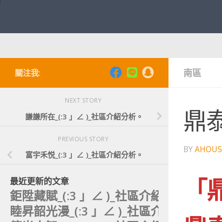
南區
關注我:
NEXT STORY
鼎泰
謙謙所在_(:3 」∠ )_社區介紹分析。
PREVIOUS STORY
BY
AHOUS
富宇禾悦_(:3 」∠ )_社區介紹分析。
「
最近更新的文章
鉅陞藏賦_(:3 」∠ )_社區介紹分析。
睦昇韶光漫_(:3 」∠ )_社區介紹分析。