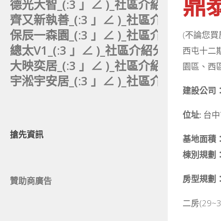
鼎
德光大智_(:3 」∠ )_社區介紹分析。
齊又新執善_(:3 」∠ )_社區介紹分析。
保辰一森園_(:3 」∠ )_社區介紹分析。
(不論您
總太V1_(:3 」∠ )_社區介紹分析。
西屯十二
大映奕居_(:3 」∠ )_社區介紹分析。
園區、西
宇淞宇安居_(:3 」∠ )_社區介紹分析。
建設公司：
位址:
台中
搶先資訊
基地面積
棟別規劃
房型規劃
贊助商廣告
二房(29~