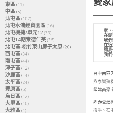
愛家
東區
(11)
中區
(5)
北屯區
(107)
北屯水湳經貿園區
(16)
家，
北屯機捷/單元12
(39)
  
北屯14期崇德仁美
(36)
  
  
北屯區-松竹東山廍子太原
(20)
  
西屯區
(34)
  
南屯區
(44)
潭子區
(12)
台中南區
沙鹿區
(14)
太平區
鼎泰營建
(24)
豐原區
(5)
級建商豪
烏日區
(12)
鼎泰營建
大里區
(10)
大雅區
攜手、在
(1)