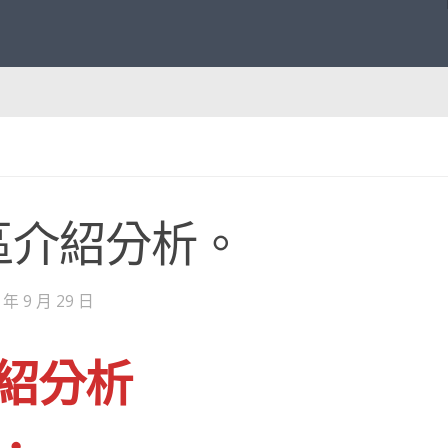
社區介紹分析。
 年 9 月 29 日
紹分析