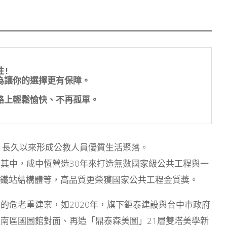
! 
只為讓你的選擇更有保障。
的路上輕鬆愉快、不再孤單。
，長久以來形成公教人員優質生活聚落。
其中，成中恆營造30年來打造無數國家級公共工程與一
中高鐵站結構體等，高品質更榮獲國家公共工程金質獎。
的危老重建案，如2020年，旗下鉅泰建設與台中市政府
南區國圖館對面、再造「鼎泰森美圖」21層雙塔美學新