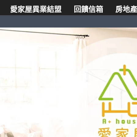
愛家屋異業結盟
回饋信箱
房地