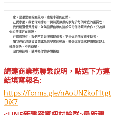
家，是最堅強的避風港，也是幸福的起點。
  在愛家屋，我們深知擁有一個無憂無慮的家對於每個家庭的重要性! 
  我們精選優質房源，並與值得信賴的建設公司保持緊密合作，只為讓
你的選擇更有保障。
  在這過程中，我們不只是服務提供者，更是你的朋友與支持者。
  讓我們的經驗與資源成為你堅實的後盾，確保你在追求理想家的路上
輕鬆愉快、不再孤單。
  我們在這裡，隨時為你的夢想護航!
請建商業務聯繫說明，點選下方連
結填寫報名:
https://forms.gle/nAoUNZkof1tgt
BiX7
<LINE新建案資訊討論群>最新建