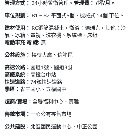
管理方式：
24小時警衛管理。
管理費： /坪/月。
車位規劃：
B1 ~ B2 平面式5個、機械式 14個 車位。
建材使用：
RC鋼筋混凝土，衛浴：德瑞克，其他：冷
氣、冰箱、電視、洗衣機、系統櫃、床組
電動車充 電 線:
無
公共設施：
接待大廳、信箱區
高速公路：
國道1號、國道3號
高鐵系統：
高鐵台中站
快速道路：
74號快速道路
學區：
省三國小、五權國中
超商/賣場：
全聯福利中心、寶雅
傳統市場：
一心公有零售市場
公共建設：
北區國民運動中心、中正公園