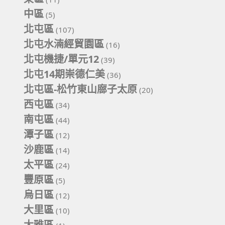
中區
(5)
北屯區
(107)
北屯水湳經貿園區
(16)
北屯機捷/單元12
(39)
北屯14期崇德仁美
(36)
北屯區-松竹東山廍子太原
(20)
西屯區
(34)
南屯區
(44)
潭子區
(12)
沙鹿區
(14)
太平區
(24)
豐原區
(5)
烏日區
(12)
大里區
(10)
大雅區