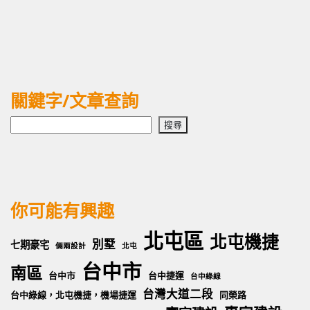
關鍵字/文章查詢
搜
搜尋
尋
你可能有興趣
北屯區
北屯機捷
別墅
七期豪宅
倆兩設計
北屯
台中市
南區
台中市
台中捷運
台中綠線
台灣大道二段
台中綠線，北屯機捷，機場捷運
同榮路