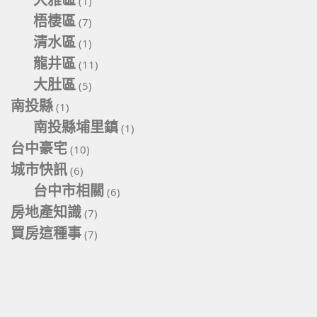
(1)
梧棲區
(7)
清水區
(1)
龍井區
(11)
大肚區
(5)
南投縣
(1)
南投縣埔里鎮
(1)
台中豪宅
(10)
城市快訊
(6)
台中市相關
(6)
房地產知識
(7)
買房這種事
(7)