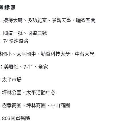
電 線:無
：
接待大廳、多功能室、景觀天臺、曬衣空間
：
國道一號、國道三號
：
74快速道路
林國小、太平國中、勤益科技大學、中台大學
：
美聯社、7-11、全家
：
太平市場
：
坪林公園、太平活動中心
：
樹孝商圈、坪林商圈、中山商圈
：
803國軍醫院