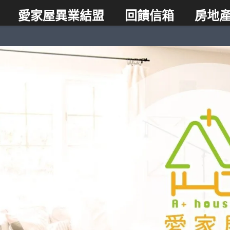
愛家屋異業結盟
回饋信箱
房地