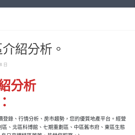
_社區介紹分析。
28 日
介紹分析
：
實價登錄、行情分析、房市趨勢，您的優質地產平台。經營
重劃區、北區科博館、七期重劃區、中區舊市府、東區生態