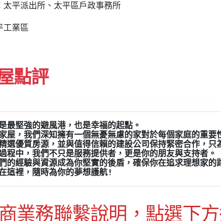
：
太平派出所、太平區戶政事務所
平工業區
屋點評
是最堅強的避風港，也是幸福的起點。
在愛家屋，我們深知擁有一個無憂無慮的家對於每個家庭的重要性
我們精選優質房源，並與值得信賴的建設公司保持緊密合作，
在這過程中，我們不只是服務提供者，更是你的朋友與支持者。
讓我們的經驗與資源成為你堅實的後盾，確保你在追求理想家
我們在這裡，隨時為你的夢想護航!
商業務聯繫說明，點選下方