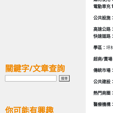
電動車充 
公共設施
高速公路
快速道路
學區：
坪
超商/賣場
關鍵字/文章查詢
傳統市場
搜
搜尋
公共建設
尋
熱門商圈
醫療機構
你可能有興趣