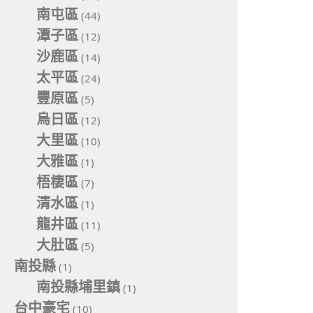
南屯區
(44)
潭子區
(12)
沙鹿區
(14)
太平區
(24)
豐原區
(5)
烏日區
(12)
大里區
(10)
大雅區
(1)
梧棲區
(7)
清水區
(1)
龍井區
(11)
大肚區
(5)
南投縣
(1)
南投縣埔里鎮
(1)
台中豪宅
(10)