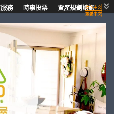
產服務
時事投票
資產規劃諮詢
简体中文
繁體中文